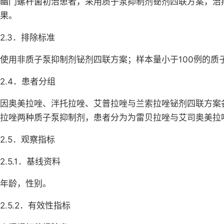
幽门螺杆菌初治患者，采用质子泵抑制剂铋剂四联方案，治疗
果。
2.3．排除标准
使用非质子泵抑制剂铋剂四联方案；样本量小于100例的质
2.4．患者分组
因奥美拉唑、泮托拉唑、艾普拉唑与兰索拉唑铋剂四联方案
拉唑两种质子泵抑制剂，患者分为为雷贝拉唑与艾司奥美拉
2.5．观察指标
2.5.1．基线资料
年龄，性别。
2.5.2．有效性指标