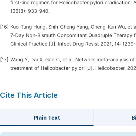
first-line regimen for Helicobacter pylori eradication:
136(8): 933-940.
[16]
Kuo-Tung Hung, Shih-Cheng Yang, Cheng-Kun Wu, et a
7-Day Non-Bismuth Concomitant Quadruple Therapy for 
Clinical Practice [J]. Infect Drug Resist 2021, 14: 1239
[17]
Wang Y, Dai X, Gao C, et al. Network meta-analysis of
treatment of Helicobacter pylori [J]. Helicobacter, 20
Cite This Article
Plain Text
B