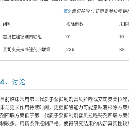
表2
雷贝拉唑与艾司奥美拉唑铋
组别
根除例数
未根
雷贝拉唑铋剂四联组
91
19
艾司奥美拉唑铋剂四联组
236
38
4．讨论
目前临床常用第二代质子泵抑制剂雷贝拉唑或艾司奥美拉唑
果与更长作用持续时间，更强抑酸能力可能意味着根除方案
剂四联方案低于第二代质子泵抑制剂雷贝拉唑铋剂四联方案
制较多，用药条件控制严格，使得研究结果的内部真实性较