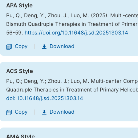
APA Style
Pu, Q., Deng, Y., Zhou, J., Luo, M. (2025). Multi-c
Bismuth Quadruple Therapies in Treatment of Primary
56-59.
https://doi.org/10.11648/j.sd.20251303.14
Copy
Download
|
ACS Style
Pu, Q.; Deng, Y.; Zhou, J.; Luo, M. Multi-center Co
Quadruple Therapies in Treatment of Primary Helicoba
doi: 10.11648/j.sd.20251303.14
Copy
Download
|
AMA Style