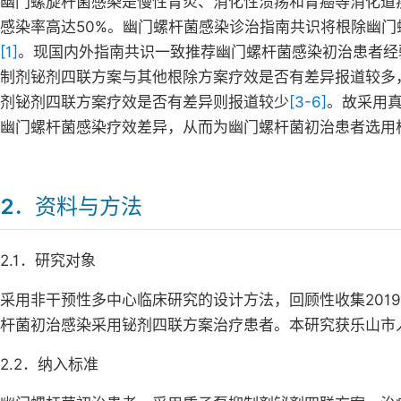
幽门螺旋杆菌感染是慢性胃炎、消化性溃疡和胃癌等消化道
感染率高达50%。幽门螺杆菌感染诊治指南共识将根除幽
[1]
。现国内外指南共识一致推荐幽门螺杆菌感染初治患者经
制剂铋剂四联方案与其他根除方案疗效是否有差异报道较多
剂铋剂四联方案疗效是否有差异则报道较少
[3-6]
。故采用
幽门螺杆菌感染疗效差异，从而为幽门螺杆菌初治患者选用
2．资料与方法
2.1．研究对象
采用非干预性多中心临床研究的设计方法，回顾性收集2019
杆菌初治感染采用铋剂四联方案治疗患者。本研究获乐山市
2.2．纳入标准