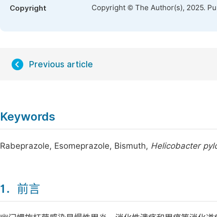
Copyright © The Author(s), 2025. P
Copyright
Previous article
Keywords
Rabeprazole, Esomeprazole, Bismuth,
Helicobacter pylo
1．前言