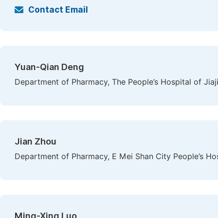
Contact Email
Yuan-Qian Deng
Department of Pharmacy, The People’s Hospital of Jiaji
Jian Zhou
Department of Pharmacy, E Mei Shan City People’s Hosp
Ming-Xing Luo